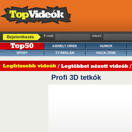
E-mail:
Jelszó:
KIEMELT HÍREK
HUMOR
SPORT
TV REKLÁM
HAZAI ZENE
Profi 3D tetkók