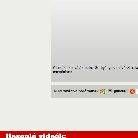
Címkék : tetoválás, tetkó, 3d, igényes, művészi tetk
tetoválások
Megosztás:
Küld tovább a barátodnak