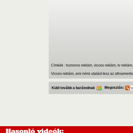
Címkék : humoros reklám, vicces reklám, tv reklá
Vicces reklám, ami némi utalást tesz az afroamerikai
Megosztás:
Küld tovább a barátodnak