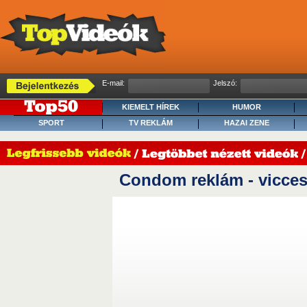
E-mail:
Jelszó:
KIEMELT HÍREK
HUMOR
SPORT
TV REKLÁM
HAZAI ZENE
Condom reklám - vicce