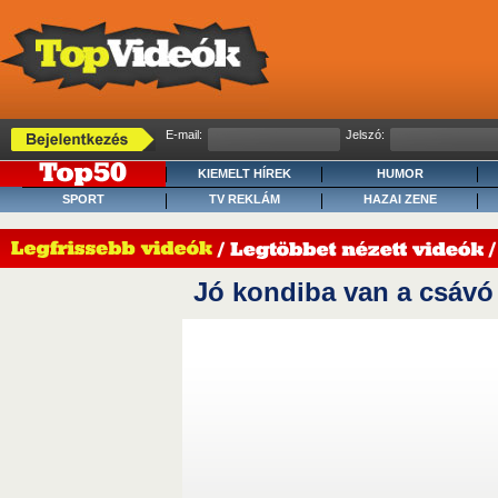
E-mail:
Jelszó:
KIEMELT HÍREK
HUMOR
SPORT
TV REKLÁM
HAZAI ZENE
Jó kondiba van a csávó 