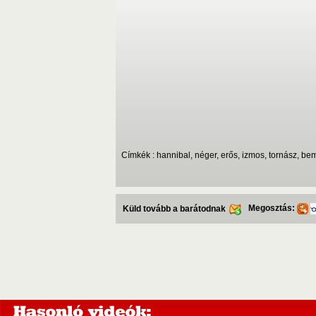
Címkék : hannibal, néger, erős, izmos, tornász, be
Megosztás:
Küld tovább a barátodnak