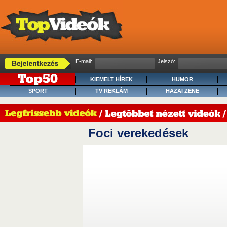
E-mail:
Jelszó:
KIEMELT HÍREK
HUMOR
SPORT
TV REKLÁM
HAZAI ZENE
Foci verekedések