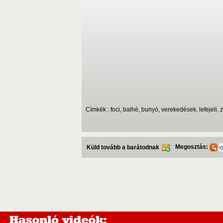
Címkék : foci, balhé, bunyó, verekedések, lefejeli, z
Megosztás:
Küld tovább a barátodnak