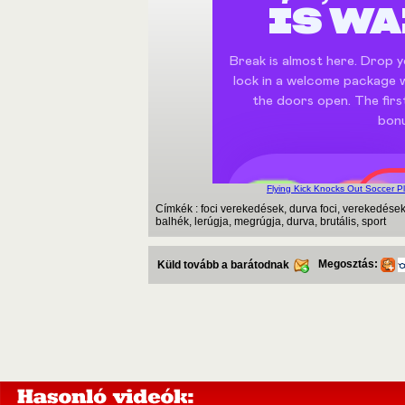
Flying Kick Knocks Out Soccer P
Címkék : foci verekedések, durva foci, verekedések 
balhék, lerúgja, megrúgja, durva, brutális, sport
Megosztás:
Küld tovább a barátodnak