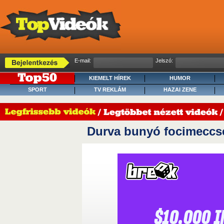
E-mail:
Jelszó:
KIEMELT HÍREK
HUMOR
SPORT
TV REKLÁM
HAZAI ZENE
Durva bunyó focimeccs