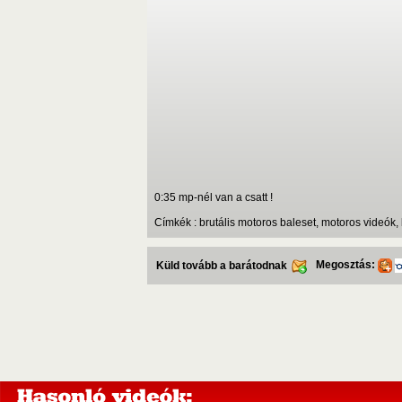
0:35 mp-nél van a csatt !
Címkék : brutális motoros baleset, motoros videók, 
Megosztás:
Küld tovább a barátodnak