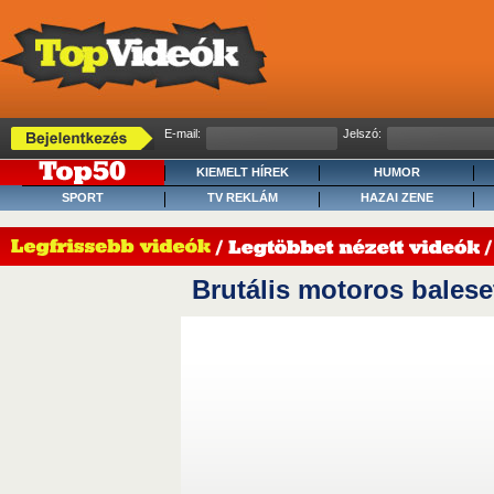
E-mail:
Jelszó:
KIEMELT HÍREK
HUMOR
SPORT
TV REKLÁM
HAZAI ZENE
Brutális motoros balese