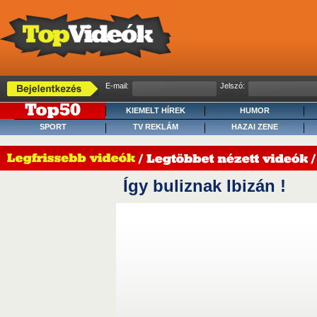
E-mail:
Jelszó:
KIEMELT HÍREK
HUMOR
SPORT
TV REKLÁM
HAZAI ZENE
Így buliznak Ibizán !