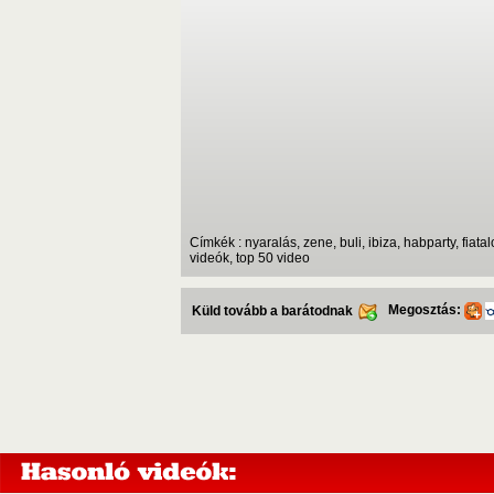
Címkék : nyaralás, zene, buli, ibiza, habparty, fiatal
videók, top 50 video
Megosztás:
Küld tovább a barátodnak