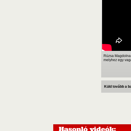
Rúzsa Magdolna l
melyhez egy vagán
Küld tovább a 