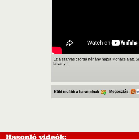
Ez a szarvas csorda néhány napja Mohács alatt, Sát
látvány!!!
Megosztás:
Küld tovább a barátodnak