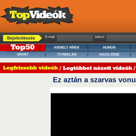
E-mail:
Jelszó:
KIEMELT HÍREK
HUMOR
SPORT
TV REKLÁM
HAZAI ZENE
Ez aztán a szarvas vonu