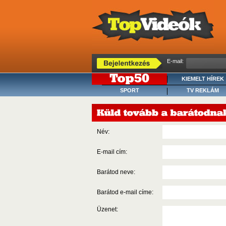
E-mail:
KIEMELT HÍREK
SPORT
TV REKLÁM
Név:
E-mail cím:
Barátod neve:
Barátod e-mail címe:
Üzenet: