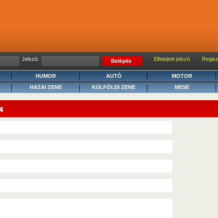
Jelszó:
Elfelejtett jelszó
Regisz
HUMOR
AUTÓ
MOTOR
HAZAI ZENE
KÜLFÖLDI ZENE
MESE