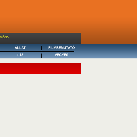
tráció
ÁLLAT
FILMBEMUTATÓ
+ 18
VEGYES