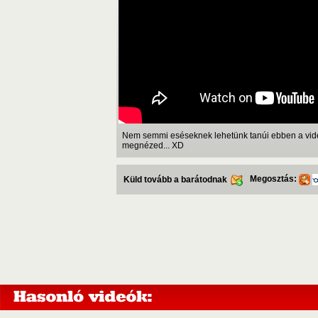
Nem semmi eséseknek lehetünk tanúi ebben a videó
megnézed... XD
Megosztás:
Küld tovább a barátodnak