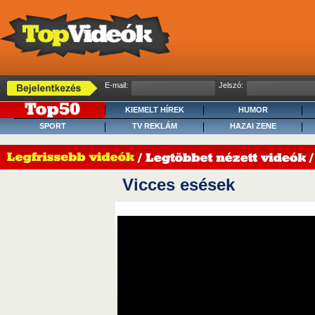
E-mail:
Jelszó:
KIEMELT HÍREK
HUMOR
SPORT
TV REKLÁM
HAZAI ZENE
Vicces esések